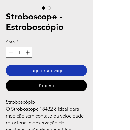
Stroboscope -
Estroboscópio
Antal
*
Lägg i kundvagn
Köp nu
Stroboscópio
O Stroboscope 18432 é ideal para
medição sem contato da velocidade
rotacional e observação de
movimento rápido e repetitivo,