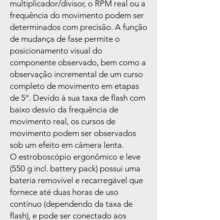
multiplicador/divisor, o RPM real ou a
frequência do movimento podem ser
determinados com precisão. A função
de mudança de fase permite o
posicionamento visual do
componente observado, bem como a
observação incremental de um curso
completo de movimento em etapas
de 5°. Devido à sua taxa de flash com
baixo desvio da frequência de
movimento real, os cursos de
movimento podem ser observados
sob um efeito em câmera lenta.
O estroboscópio ergonômico e leve
(550 g incl. battery pack) possui uma
bateria removível e recarregável que
fornece até duas horas de uso
contínuo (dependendo da taxa de
flash), e pode ser conectado aos