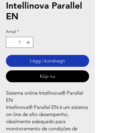
Intellinova Parallel
EN
Antal
*
Lägg i kundvagn
Köp nu
Sistema online Intellinova® Parallel
EN
Intellinova® Parallel EN é um sistema
on-line de alto desempenho,
idealmente adequado para
monitoramento de condições de