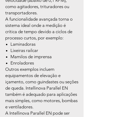
velocidade (abaixo de 0,1 RPM),
como agitadores, trituradores ou
transportadores.
A funcionalidade avançada torna o
sistema ideal onde a medição é
crítica de tempo devido a ciclos de
processo curtos, por exemplo:
Laminadoras
Lixeiras railcar
Mamilos de imprensa
Enroladores
Outros exemplos incluem
equipamentos de elevação e
içamento, como guindastes ou seções
de queda. Intellinova Parallel EN
também é adequado para aplicações
mais simples, como motores, bombas
e ventiladores.
A Intellinova Parallel EN pode ser