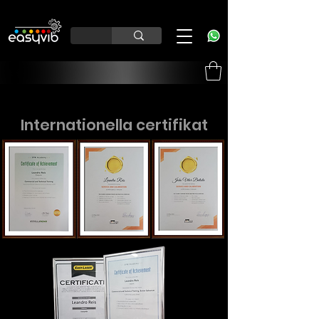
Internationella certifikat