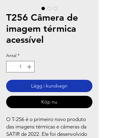
T256 Câmera de
imagem térmica
acessível
Antal
*
Lägg i kundvagn
Köp nu
O T-256 é o primeiro novo produto
das imagens térmicas e câmeras da
SATIR de 2022. Ele foi desenvolvido