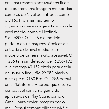
em uma resposta aos usuários finais
que querem uma imagem melhor das
câmeras de Nível de Entrada, como
o D160 Pro, mas não têm o
orçamento para imagens térmicas de
nível médio, como o Hotfind-
S ou d300. O T-256 é o modelo
perfeito entre imagens térmicas de
entrada e de nível médio e um
modelo de câmera muito acessível. O
T-256 tem um detector de IR 256x192
que entrega 49.152 pixels para a tela
do usuário final, são 29.952 pixels a
mais que o D160 Pro. O T-256 possui
uma Plataforma Android que o torna
compatível com uma gama de
aplicativos da Play Store, como o
Gmail, para enviar imagens por e-
mail. Possui compatibilidade wi-fi e