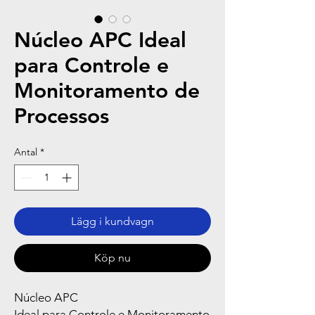
Núcleo APC Ideal
para Controle e
Monitoramento de
Processos
Antal
*
Lägg i kundvagn
Köp nu
Núcleo APC
Ideal para Controle e Monitoramento