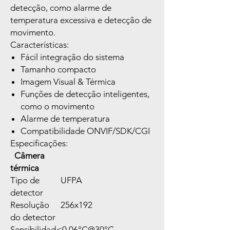
detecção, como alarme de
temperatura excessiva e detecção de
movimento.
Características:
Fácil integração do sistema
Tamanho compacto
Imagem Visual & Térmica
Funções de detecção inteligentes,
como o movimento
Alarme de temperatura
Compatibilidade ONVIF/SDK/CGI
Especificações:
Câmera
térmica
Tipo de
UFPA
detector
Resolução
256x192
do detector
Sensibilidad
≤0,06°C@30°C