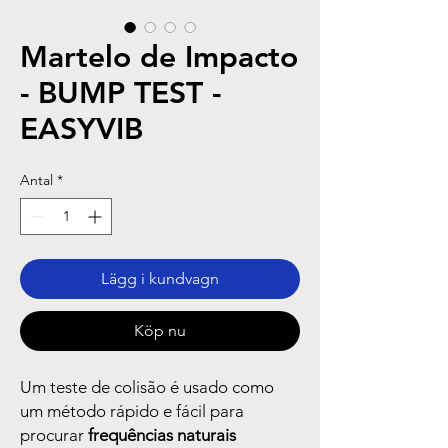
Martelo de Impacto
- BUMP TEST -
EASYVIB
Antal
*
Lägg i kundvagn
Köp nu
Um teste de colisão é usado como
um método rápido e fácil para
procurar
frequências naturais