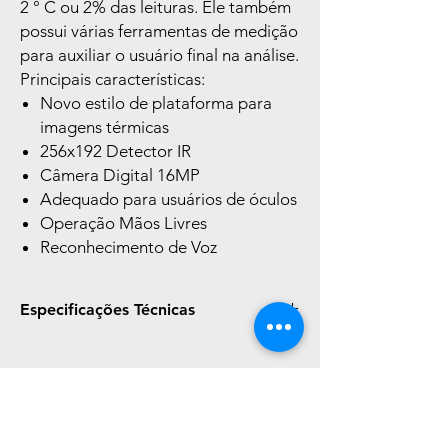
2 ° C ou 2% das leituras. Ele também
possui várias ferramentas de medição
para auxiliar o usuário final na análise.
Principais características:
Novo estilo de plataforma para
imagens térmicas
256x192 Detector IR
Câmera Digital 16MP
Adequado para usuários de óculos
Operação Mãos Livres
Reconhecimento de Voz
Especificações Técnicas
Especificações
Câmera térmica
Produtos
Tipo de detector
256x192 UFPA