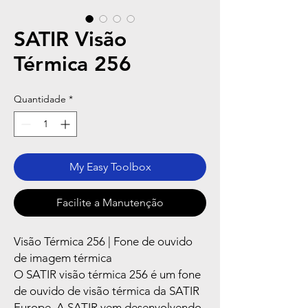
SATIR Visão
Térmica 256
Quantidade
*
My Easy Toolbox
Facilite a Manutenção
Visão Térmica 256 | Fone de ouvido
de imagem térmica
O SATIR visão térmica 256 é um fone
de ouvido de visão térmica da SATIR
Europe. A SATIR vem desenvolvendo