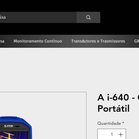
sa
Monitoramento Contínuo
Transdutores e Trasmissores
GR
A i-640 -
Portátil
Quantidade
*