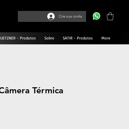
Crie sua conta
UETZNER - Produtos
Sobre
SATIR - Produtos
More
 Câmera Térmica