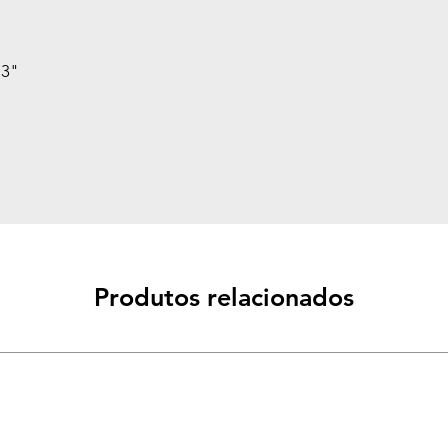
Exatidão
,3"
Paletas de cores
Ferramentas de
Medição
Apresentação de
Imagem
Produtos relacionados
LCD Display
Câmera Digital
Aprimoramento de